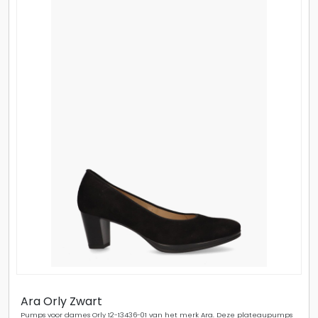
Ara Orly Zwart
Pumps voor dames Orly 12-13436-01 van het merk Ara. Deze plateaupumps