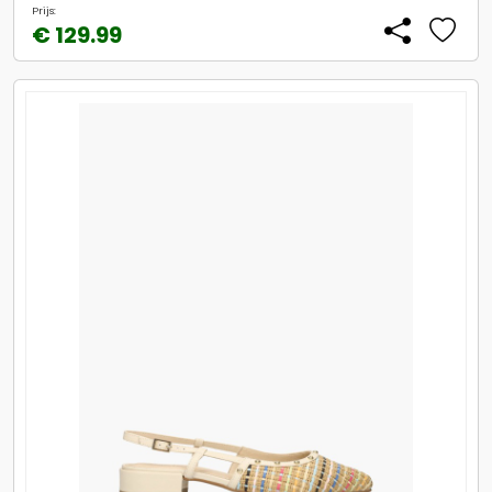
Prijs:
€ 129.99