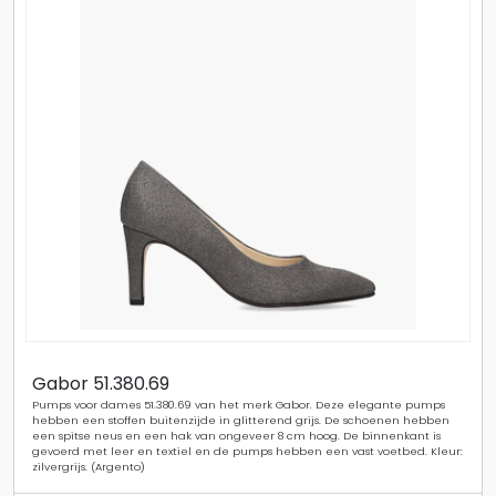
Gabor 51.380.69
Pumps voor dames 51.380.69 van het merk Gabor. Deze elegante pumps
hebben een stoffen buitenzijde in glitterend grijs. De schoenen hebben
een spitse neus en een hak van ongeveer 8 cm hoog. De binnenkant is
gevoerd met leer en textiel en de pumps hebben een vast voetbed. Kleur:
zilvergrijs. (Argento)