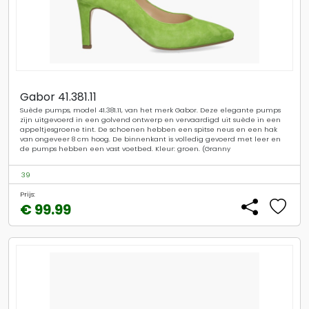
Gabor 41.381.11
Suède pumps, model 41.381.11, van het merk Gabor. Deze elegante pumps
zijn uitgevoerd in een golvend ontwerp en vervaardigd uit suède in een
appeltjesgroene tint. De schoenen hebben een spitse neus en een hak
van ongeveer 8 cm hoog. De binnenkant is volledig gevoerd met leer en
de pumps hebben een vast voetbed. Kleur: groen. (Granny
39
Prijs:
€ 99.99