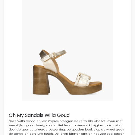
Oh My Sandals Willa Goud
Deze Willa sandalen van Cypres brengen de retro 70’s vibe tot leven met
een stijlvol goudkleurig model. Het leren bovenwerk krijgt extra karakter
door de gestructureerde bewerking. De gouden buckle op de wreef geeft
de sandalen een luxe touch. De leren binnenkant en het voetbed zorgen