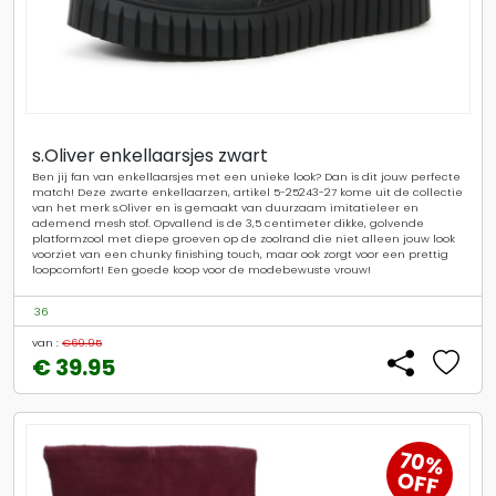
s.Oliver enkellaarsjes zwart
Ben jij fan van enkellaarsjes met een unieke look? Dan is dit jouw perfecte
match! Deze zwarte enkellaarzen, artikel 5-25243-27 kome uit de collectie
van het merk s.Oliver en is gemaakt van duurzaam imitatieleer en
ademend mesh stof. Opvallend is de 3,5 centimeter dikke, golvende
platformzool met diepe groeven op de zoolrand die niet alleen jouw look
voorziet van een chunky finishing touch, maar ook zorgt voor een prettig
loopcomfort! Een goede koop voor de modebewuste vrouw!
36
van :
€69.95
€ 39.95
70%
OFF