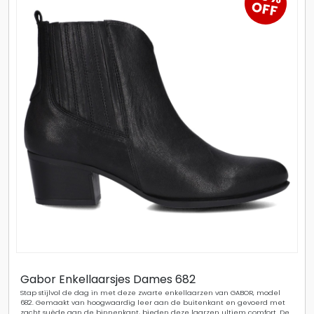
OFF
Gabor Enkellaarsjes Dames 682
Stap stijlvol de dag in met deze zwarte enkellaarzen van GABOR, model
682. Gemaakt van hoogwaardig leer aan de buitenkant en gevoerd met
zacht suède aan de binnenkant, bieden deze laarzen ultiem comfort. De