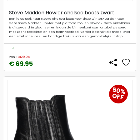
Steve Madden Howler chelsea boots zwart
Ben je opzoek naar stoere chelsea boots voor deze winter? Ga dan voor
deze Steve Madden Howler met platform zool en blokhak. Deze enkellaars
is uitgevoerd in glad leer en is aan de binnenkant comfortabel gevoerd
met zacht textielstof en een foam voetbed. Verder beschikt dit model over
een elastische inzet en handige treklus voor een gemakkelijke instap.
39
van :
€129.95
€ 69.95
50%
OFF