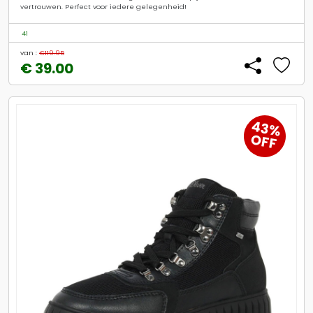
vertrouwen. Perfect voor iedere gelegenheid!
41
van :
€119.95
€ 39.00
43%
OFF