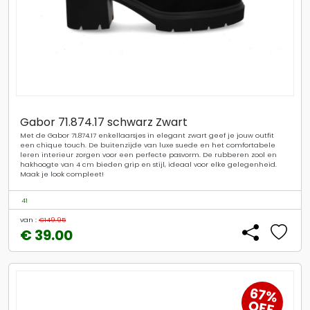
Gabor 71.874.17 schwarz Zwart
Met de Gabor 71.874.17 enkellaarsjes in elegant zwart geef je jouw outfit
een chique touch. De buitenzijde van luxe suede en het comfortabele
leren interieur zorgen voor een perfecte pasvorm. De rubberen zool en
hakhoogte van 4 cm bieden grip en stijl, ideaal voor elke gelegenheid.
Maak je look compleet!
41
van :
€149.95
€ 39.00
67%
OFF