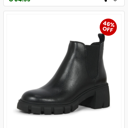
46%
OFF