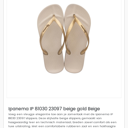
Ipanema IP 81030 23097 beige gold Beige
Voeg een vleugje elegantie toe aan je zomerlook met de Ipanema IP
81030 23097 slippers. Deze stijlvolle beige slippers, gemaakt van
hoogwaardig leer en technisch materiaal, bieden zowel comfort als een
luxe uitstraling. Met een comfortabele rubberen zool en een hakhoogte