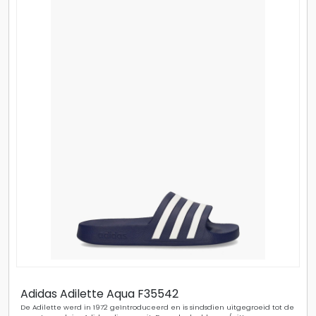
Adidas Adilette Aqua F35542
De Adilette werd in 1972 geïntroduceerd en is sindsdien uitgegroeid tot de