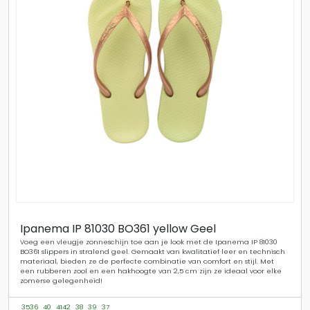
Ipanema IP 81030 BO361 yellow Geel
Voeg een vleugje zonneschijn toe aan je look met de Ipanema IP 81030
BO361 slippers in stralend geel. Gemaakt van kwalitatief leer en technisch
materiaal, bieden ze de perfecte combinatie van comfort en stijl. Met
een rubberen zool en een hakhoogte van 2,5 cm zijn ze ideaal voor elke
zomerse gelegenheid!
3536
40
4142
38
39
37