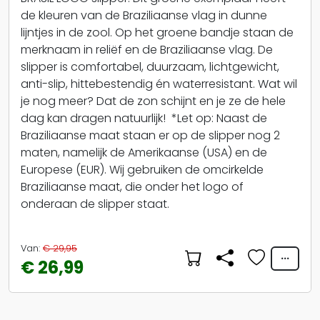
de kleuren van de Braziliaanse vlag in dunne
lijntjes in de zool. Op het groene bandje staan de
merknaam in reliëf en de Braziliaanse vlag. De
slipper is comfortabel, duurzaam, lichtgewicht,
anti-slip, hittebestendig én waterresistant. Wat wil
je nog meer? Dat de zon schijnt en je ze de hele
dag kan dragen natuurlijk! *Let op: Naast de
Braziliaanse maat staan er op de slipper nog 2
maten, namelijk de Amerikaanse (USA) en de
Europese (EUR). Wij gebruiken de omcirkelde
Braziliaanse maat, die onder het logo of
onderaan de slipper staat.
Van:
€ 29,95
€ 26,99