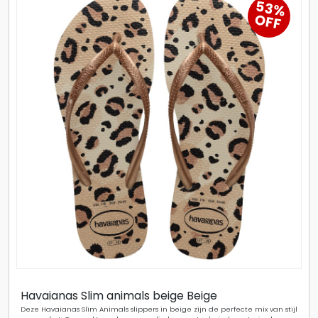
53%
OFF
Havaianas Slim animals beige Beige
Deze Havaianas Slim Animals slippers in beige zijn de perfecte mix van stijl