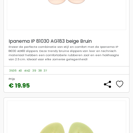
Ipanema IP 81030 AG183 beige Bruin
Ervaar de perfecte combinatie van stijl en comfort met de Ipanema IP
81030 AG183 slippers. Deze trendy bruine slippers van leer en technisch
materiaal hebben een comfortabele rubberen zool en een hakhoogte
van 2.5 cm. Ideaal voor elke zomerse gelegenheid!
3536
40
4142
39
38
37
Prijs:
€ 19.95