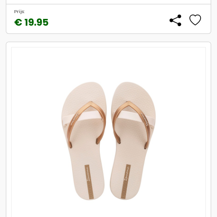
Prijs:
€ 19.95