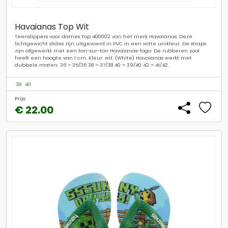
Havaianas Top Wit
Teenslippers voor dames Top 400002 van het merk Havaianas. Deze
lichtgewicht slides zijn uitgevoerd in PVC in een witte unikleur. De straps
zijn afgewerkt met een ton-sur-ton Havaianas-logo. De rubberen zool
heeft een hoogte van 1 cm. Kleur: wit. (White) Havaianas werkt met
dubbele maten: 36 = 35/36 38 = 37/38 40 = 39/40 42 = 41/42.
38
40
Prijs:
€ 22.00