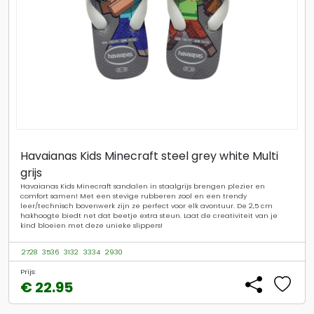
Havaianas Kids Minecraft steel grey white Multi
grijs
Havaianas Kids Minecraft sandalen in staalgrijs brengen plezier en
comfort samen! Met een stevige rubberen zool en een trendy
leer/technisch bovenwerk zijn ze perfect voor elk avontuur. De 2,5 cm
hakhoogte biedt net dat beetje extra steun. Laat de creativiteit van je
kind bloeien met deze unieke slippers!
2728
3536
3132
3334
2930
Prijs:
€ 22.95