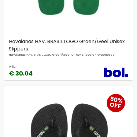
Havaianas HAV. BRASIL LOGO Groen/Geel Unisex
Slippers
Havaianas HAV. BRASIL LOGO Groen/Geel Unisex Slippers - Groen/Geel
Prijs:
€ 30.04
50%
OFF