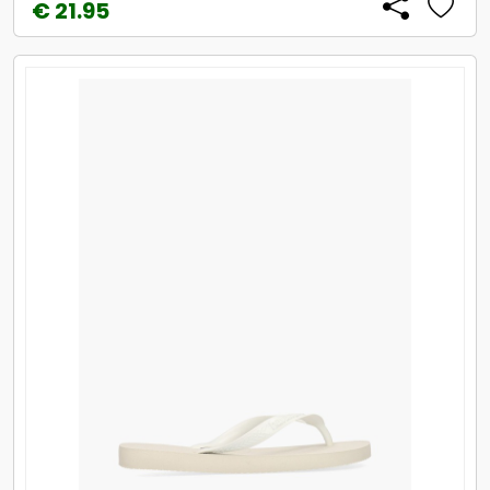
€ 21.95