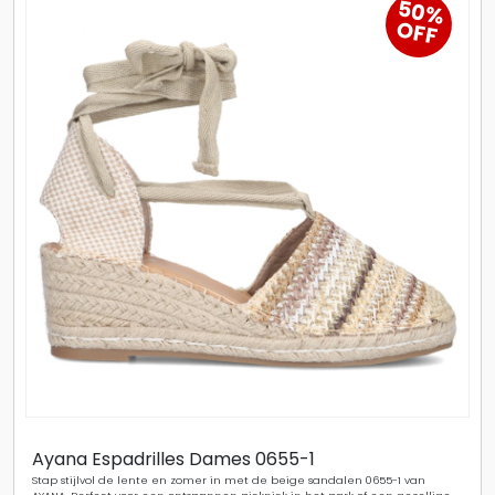
50%
OFF
Ayana Espadrilles Dames 0655-1
Stap stijlvol de lente en zomer in met de beige sandalen 0655-1 van