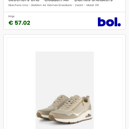
Skechers Uno - Golden Air Dames Sneakers - Zwart - Maat 39
Prijs:
€ 57.02