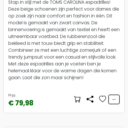
Stap in stijl met de TOMS CAROLINA espadrilles!
Deze beige schoenen zijn perfect voor dames die
op zoek zijn naar comfort en fashion in één. Dit
model is gemaakt van zwart canvas. De
binnenvoering is gemaakt van textiel en heeft een
uitneembaar voetbed. De rubberenzool die
bekleed is met touw biedt grip en stabiliteit.
Combineer ze met een luchtige zomerjurk of een
trendy jumpsuit voor een casual en stijlvolle look.
Met deze espadrilles aan je voeten ben je
helemaal klaar voor de warme dagen die komen
gaan. Laat die zon maar schijnen!
Prijs:
€ 79,98