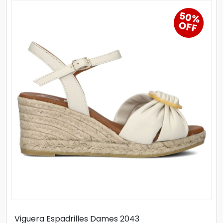
50%
OFF
Viguera Espadrilles Dames 2043