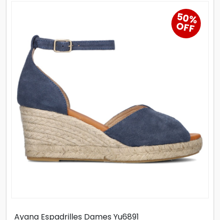
50%
OFF
Ayana Espadrilles Dames Yu6891