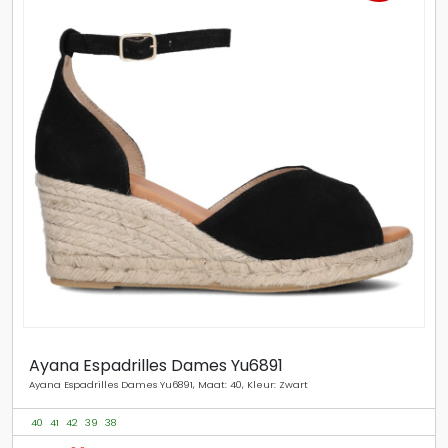
Ayana Espadrilles Dames Yu6891
Ayana Espadrilles Dames Yu6891, Maat: 40, Kleur: Zwart
40
41
42
39
38