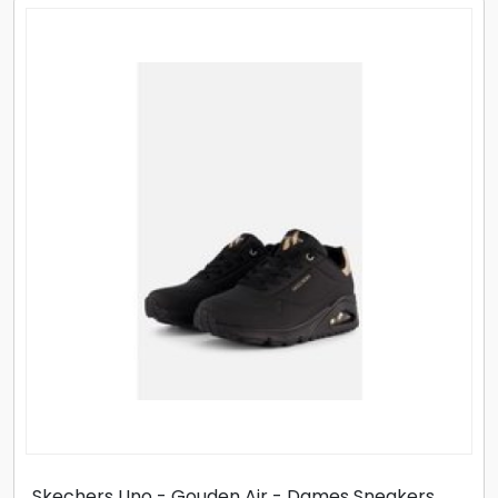
Skechers Uno - Gouden Air - Dames Sneakers