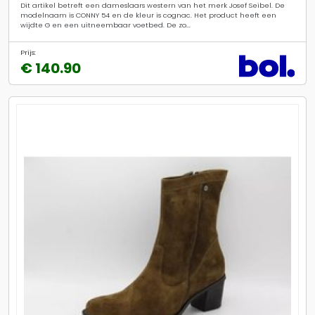
Dit artikel betreft een dameslaars western van het merk Josef Seibel. De
modelnaam is CONNY 54 en de kleur is cognac. Het product heeft een
wijdte G en een uitneembaar voetbed. De zo...
Prijs:
€ 140.90