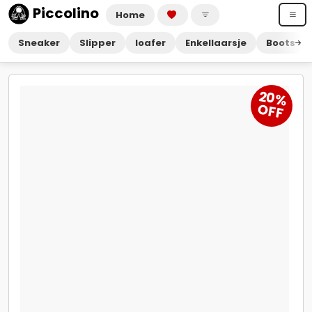
Piccolino
Home
Sneaker
Slipper
loafer
Enkellaarsje
Boots
20
%
O
FF