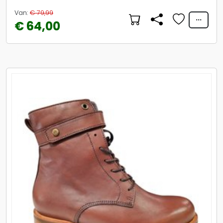
Van:
€ 79,99
€ 64,00