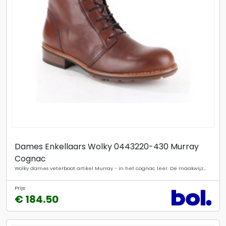
Dames Enkellaars Wolky 0443220-430 Murray
Cognac
Wolky dames veterboot artikel Murray - in het cognac leer. De maakwijz...
Prijs:
€ 184.50