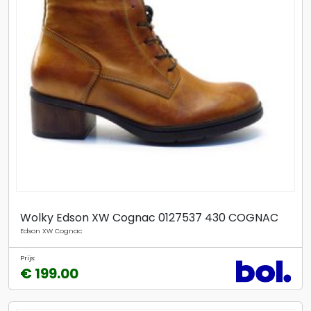
Wolky Edson XW Cognac 0127537 430 COGNAC
Edson XW Cognac
Prijs:
€ 199.00