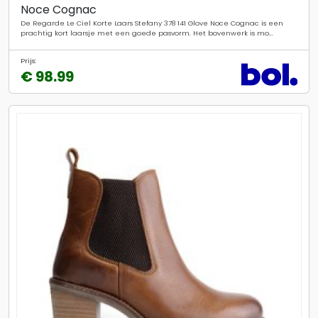
Noce Cognac
De Regarde Le Ciel Korte Laars Stefany 378 141 Glove Noce Cognac is een
prachtig kort laarsje met een goede pasvorm. Het bovenwerk is mo...
Prijs:
€ 98.99