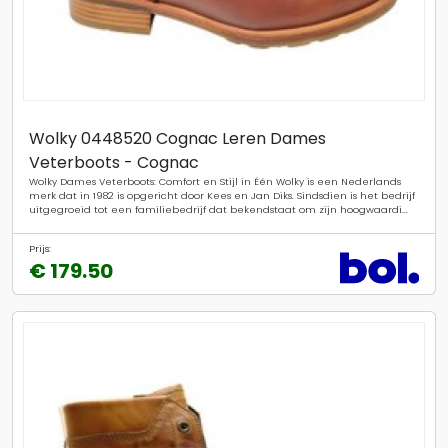
Wolky 0448520 Cognac Leren Dames
Veterboots - Cognac
Wolky Dames Veterboots: Comfort en Stijl in Één Wolky is een Nederlands
merk dat in 1982 is opgericht door Kees en Jan Diks. Sindsdien is het bedrijf
uitgegroeid tot een familiebedrijf dat bekendstaat om zijn hoogwaardi...
Prijs:
€ 179.50