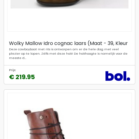
Wolky Mallow Idro cognac laars (Maat - 39, Kleur
Deze cowboyboot met rits is ontworpen om er de hele dag met veel
plezier op te lopen. Zélfs met deze hak! De hakhoogte is namelijk voor de
meeste d...
Prijs:
€ 219.95