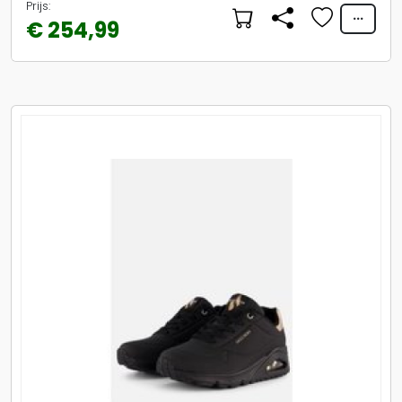
Prijs:
€ 254,99