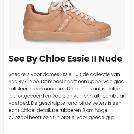
See By Chloe Essie II Nude
Sneakers voor dames Essie II uit de collectie van
See By Chloé. Dit model heeft een upper van glad
kalfsleer in een nude tint. De binnenkant is ook in
leer uitgevoerd en voorzien van een uitneembaar
voetbed. De geschulpte rand bij de veters is een
echt Chloé-detail. De rubberen 3 cm hoge
cupzool heeft een fijn profiel voor goede grip.