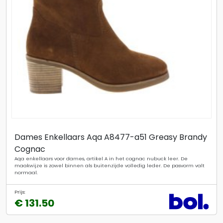
Dames Enkellaars Aqa A8477-a51 Greasy Brandy
Cognac
Aqa enkellaars voor dames, artikel A in het cognac nubuck leer. De
maakwijze is zowel binnen als buitenzijde volledig leder. De pasvorm valt
normaal.
Prijs:
€ 131.50