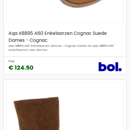
Aqa A8895 A60 Enkelaarzen Cognac Suede
Dames - Cognac
Aqa A8895 A52 Enkellaarzen Dames – Cognac Suède De Aqa A8895 A52
enkellaarzen voor dames...
Prijs:
€ 124.50