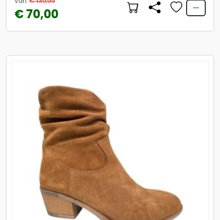
Van:
€ 139,99
€ 70,00